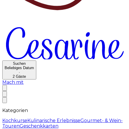
Suchen
Beliebiges Datum
·
2
Gäste
Mach mit
Kategorien
Kochkurse
Kulinarische Erlebnisse
Gourmet- & Wein-
Touren
Geschenkkarten