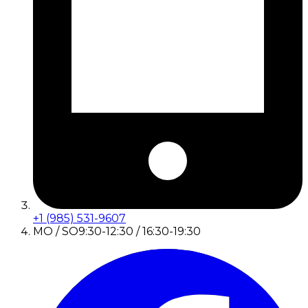
+1 (985) 531-9607
MO / SO
9:30-12:30 / 16:30-19:30