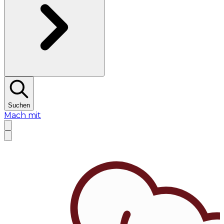
Suchen
Mach mit