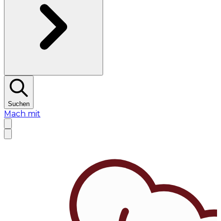
Suchen
Mach mit