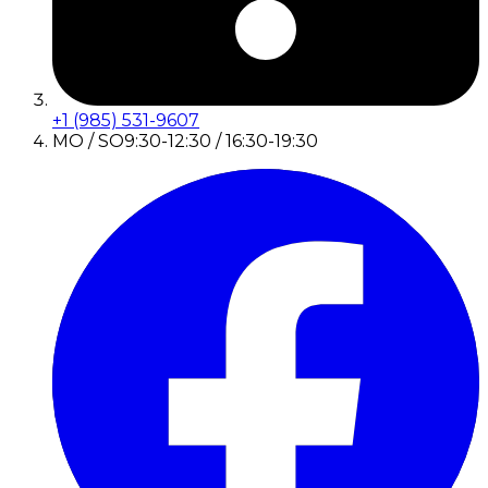
+1 (985) 531-9607
MO / SO
9:30-12:30 / 16:30-19:30