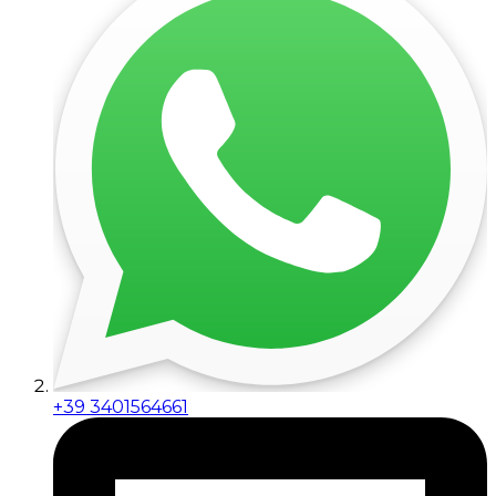
+39 3401564661