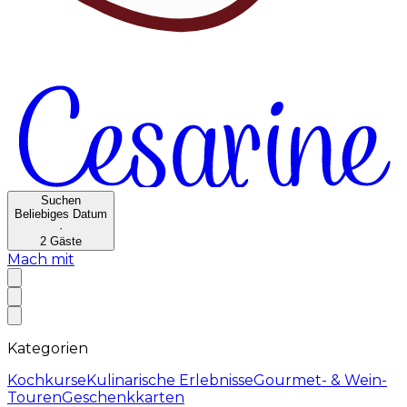
Suchen
Beliebiges Datum
·
2
Gäste
Mach mit
Kategorien
Kochkurse
Kulinarische Erlebnisse
Gourmet- & Wein-
Touren
Geschenkkarten