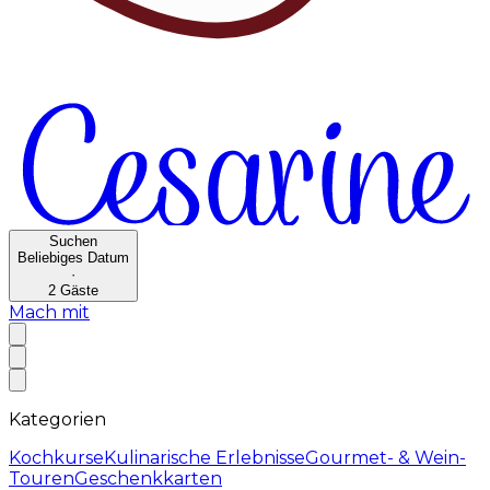
Suchen
Beliebiges Datum
·
2
Gäste
Mach mit
Kategorien
Kochkurse
Kulinarische Erlebnisse
Gourmet- & Wein-
Touren
Geschenkkarten