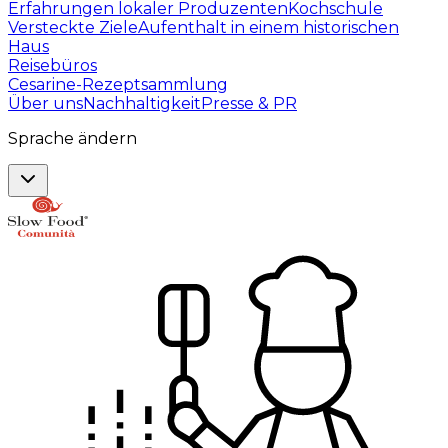
Erfahrungen lokaler Produzenten
Kochschule
Versteckte Ziele
Aufenthalt in einem historischen
Haus
Reisebüros
Cesarine-Rezeptsammlung
Über uns
Nachhaltigkeit
Presse & PR
Sprache ändern