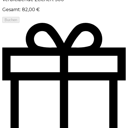
Gesamt
:
82,00 €
Buchen