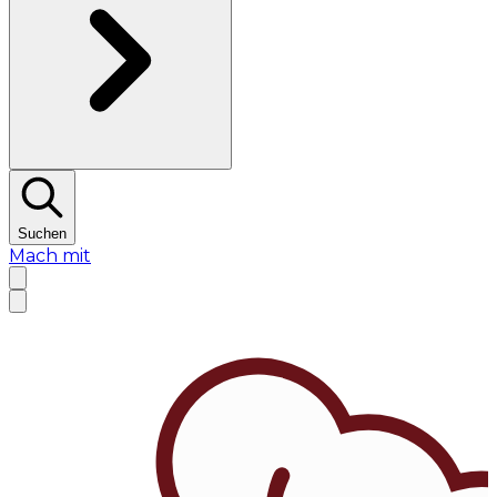
Suchen
Mach mit