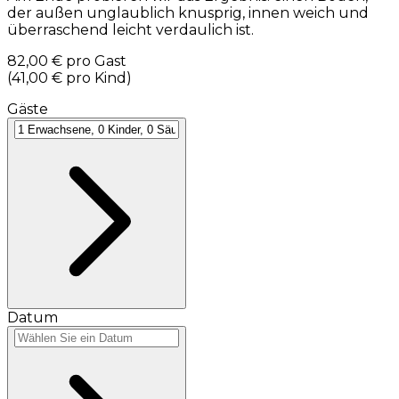
der außen unglaublich knusprig, innen weich und
überraschend leicht verdaulich ist.
82,00 €
pro Gast
(
41,00 €
pro Kind
)
Gäste
Datum