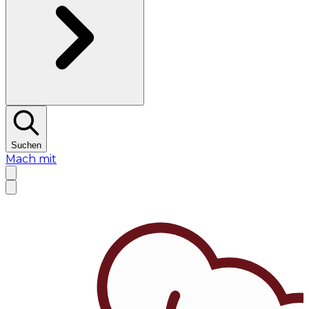
Suchen
Mach mit