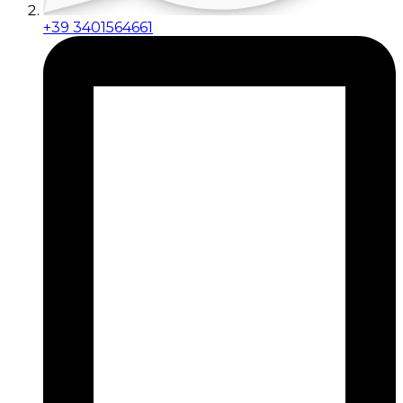
+39 3401564661