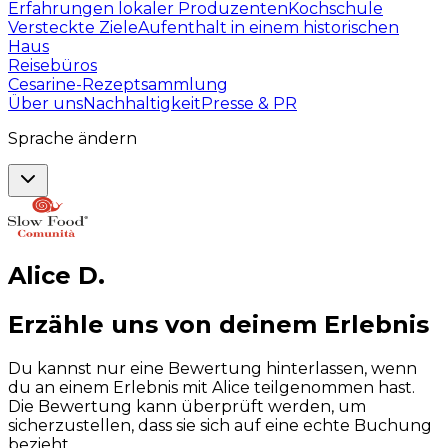
Erfahrungen lokaler Produzenten
Kochschule
Versteckte Ziele
Aufenthalt in einem historischen
Haus
Reisebüros
Cesarine-Rezeptsammlung
Über uns
Nachhaltigkeit
Presse & PR
Sprache ändern
Alice
D
.
Erzähle uns von deinem Erlebnis
Du kannst nur eine Bewertung hinterlassen, wenn
du an einem Erlebnis mit Alice teilgenommen hast.
Die Bewertung kann überprüft werden, um
sicherzustellen, dass sie sich auf eine echte Buchung
bezieht.