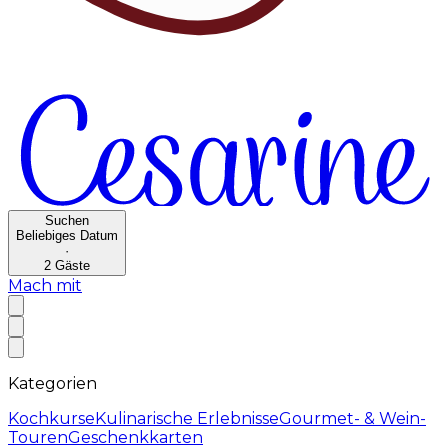
Suchen
Beliebiges Datum
·
2
Gäste
Mach mit
Kategorien
Kochkurse
Kulinarische Erlebnisse
Gourmet- & Wein-
Touren
Geschenkkarten