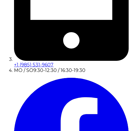
+1 (985) 531-9607
MO / SO
9:30-12:30 / 16:30-19:30