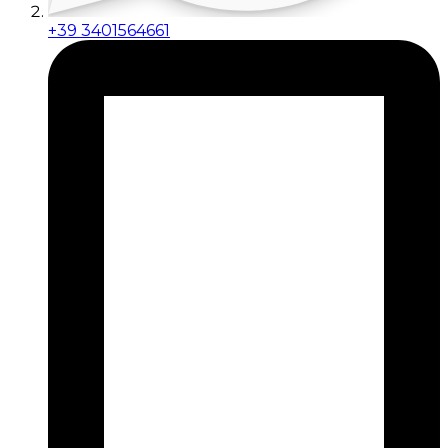
+39 3401564661