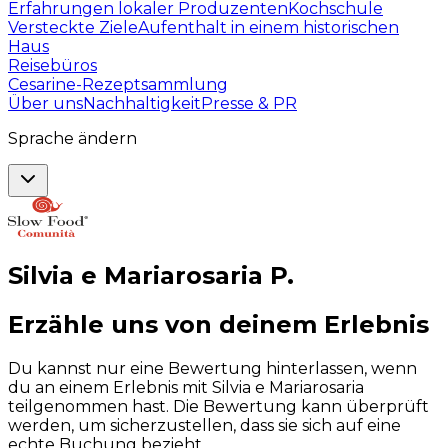
Erfahrungen lokaler Produzenten
Kochschule
Versteckte Ziele
Aufenthalt in einem historischen
Haus
Reisebüros
Cesarine-Rezeptsammlung
Über uns
Nachhaltigkeit
Presse & PR
Sprache ändern
Silvia e Mariarosaria
P
.
Erzähle uns von deinem Erlebnis
Du kannst nur eine Bewertung hinterlassen, wenn
du an einem Erlebnis mit Silvia e Mariarosaria
teilgenommen hast. Die Bewertung kann überprüft
werden, um sicherzustellen, dass sie sich auf eine
echte Buchung bezieht.