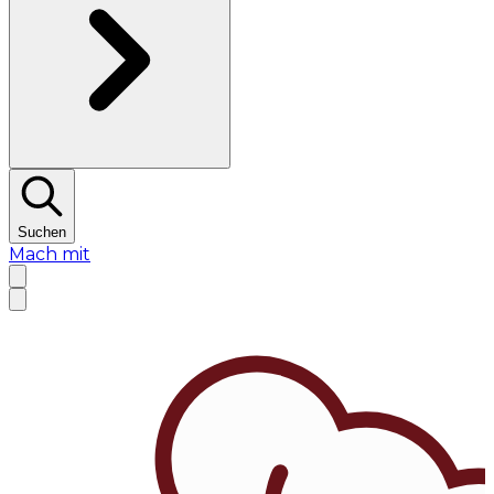
Suchen
Mach mit