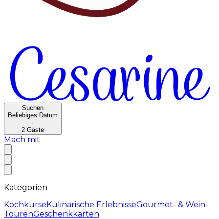
Suchen
Beliebiges Datum
·
2
Gäste
Mach mit
Kategorien
Kochkurse
Kulinarische Erlebnisse
Gourmet- & Wein-
Touren
Geschenkkarten