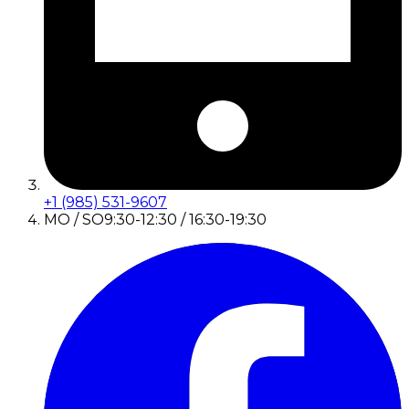
+1 (985) 531-9607
MO / SO
9:30-12:30 / 16:30-19:30