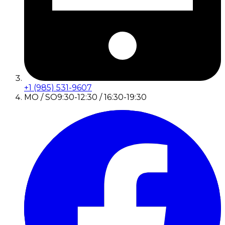
+1 (985) 531-9607
MO / SO
9:30-12:30 / 16:30-19:30