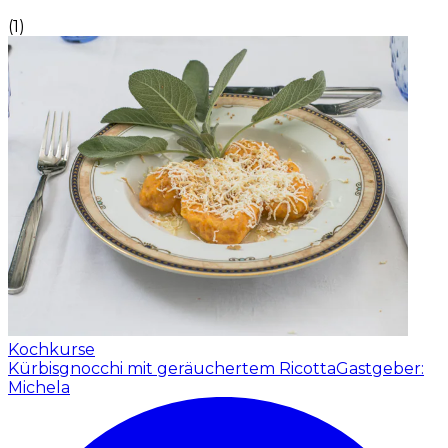
(
1
)
Kochkurse
Kürbisgnocchi mit geräuchertem Ricotta
Gastgeber:
Michela