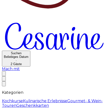
Suchen
Beliebiges Datum
·
2
Gäste
Mach mit
Kategorien
Kochkurse
Kulinarische Erlebnisse
Gourmet- & Wein-
Touren
Geschenkkarten