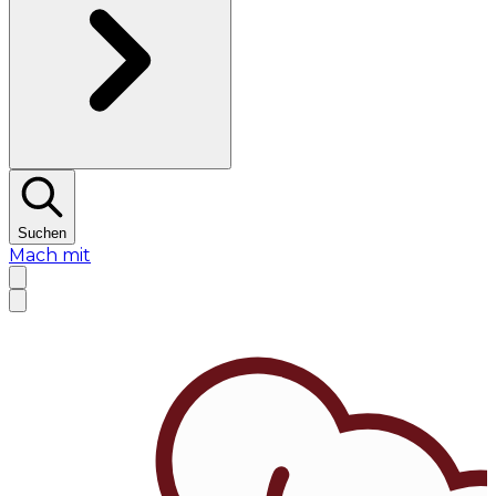
Suchen
Mach mit