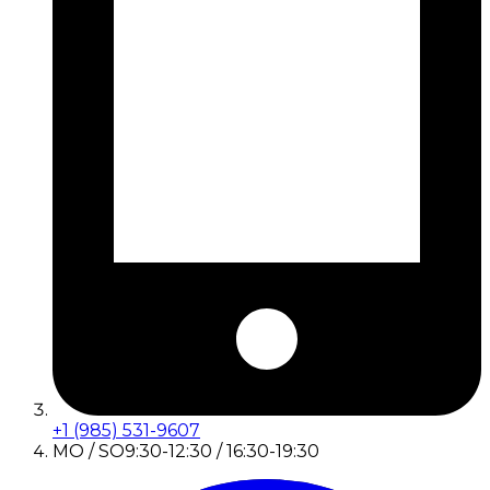
+1 (985) 531-9607
MO / SO
9:30-12:30 / 16:30-19:30