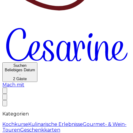
Suchen
Beliebiges Datum
·
2
Gäste
Mach mit
Kategorien
Kochkurse
Kulinarische Erlebnisse
Gourmet- & Wein-
Touren
Geschenkkarten