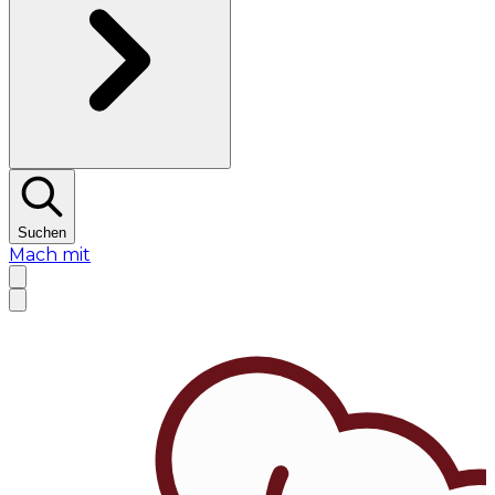
Suchen
Mach mit