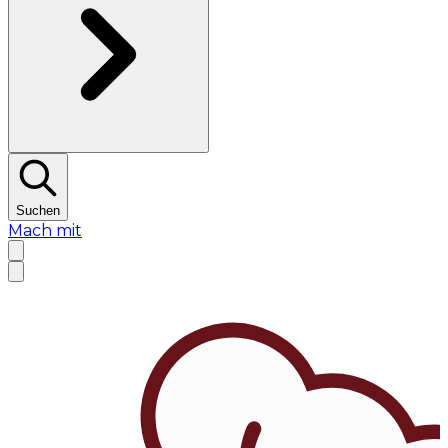
Suchen
Mach mit