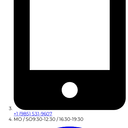
+1 (985) 531-9607
MO / SO
9:30-12:30 / 16:30-19:30