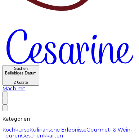
Suchen
Beliebiges Datum
·
2
Gäste
Mach mit
Kategorien
Kochkurse
Kulinarische Erlebnisse
Gourmet- & Wein-
Touren
Geschenkkarten