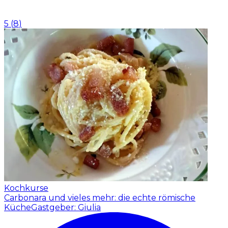
5
(
8
)
Kochkurse
Carbonara und vieles mehr: die echte römische
Küche
Gastgeber: Giulia