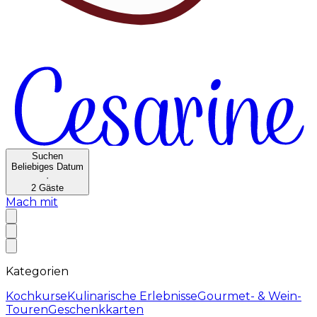
Suchen
Beliebiges Datum
·
2
Gäste
Mach mit
Kategorien
Kochkurse
Kulinarische Erlebnisse
Gourmet- & Wein-
Touren
Geschenkkarten