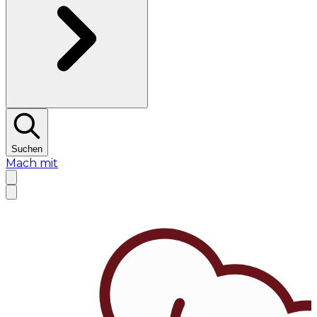
Suchen
Mach mit