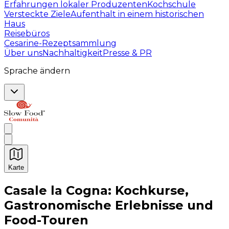
Erfahrungen lokaler Produzenten
Kochschule
Versteckte Ziele
Aufenthalt in einem historischen
Haus
Reisebüros
Cesarine-Rezeptsammlung
Über uns
Nachhaltigkeit
Presse & PR
Sprache ändern
Karte
Unvergessliche kulinarische Erlebnisse: Gastronomis
Casale la Cogna: Kochkurse,
Gastronomische Erlebnisse und
Food-Touren