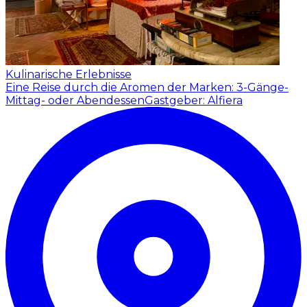
Kulinarische Erlebnisse
Eine Reise durch die Aromen der Marken: 3-Gänge-
Mittag- oder Abendessen
Gastgeber: Alfiera