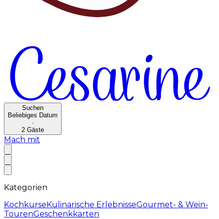
Suchen
Beliebiges Datum
·
2
Gäste
Mach mit
Kategorien
Kochkurse
Kulinarische Erlebnisse
Gourmet- & Wein-
Touren
Geschenkkarten