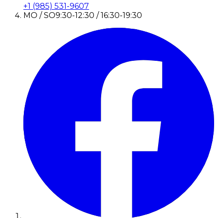
+1 (985) 531-9607
MO / SO
9:30-12:30 / 16:30-19:30