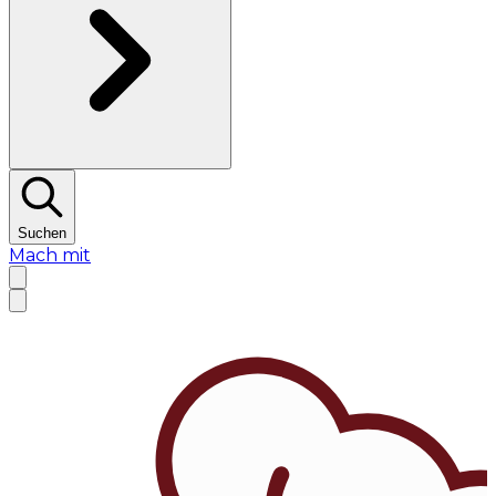
Suchen
Mach mit