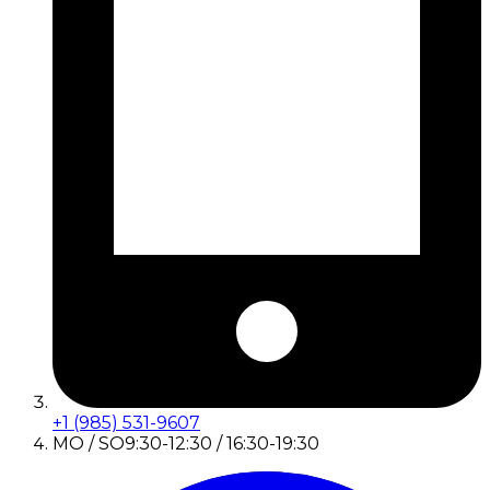
+1 (985) 531-9607
MO / SO
9:30-12:30 / 16:30-19:30