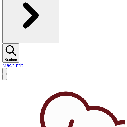
Suchen
Mach mit