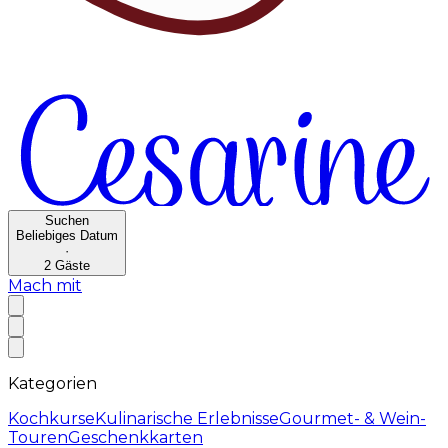
Suchen
Beliebiges Datum
·
2
Gäste
Mach mit
Kategorien
Kochkurse
Kulinarische Erlebnisse
Gourmet- & Wein-
Touren
Geschenkkarten