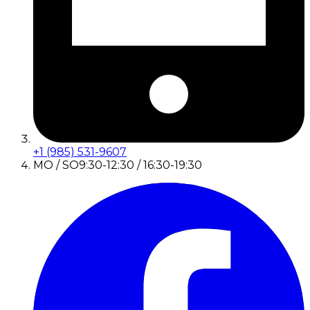
+1 (985) 531-9607
MO / SO
9:30-12:30 / 16:30-19:30