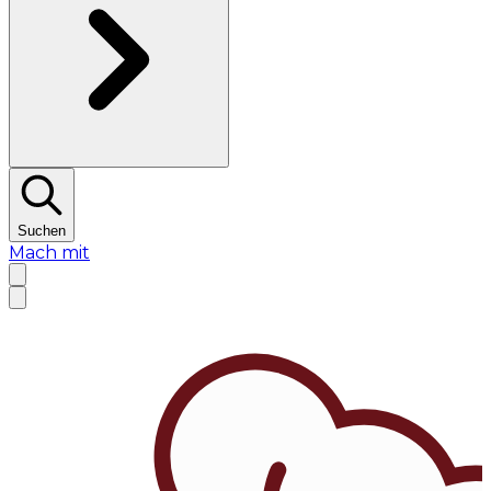
Suchen
Mach mit