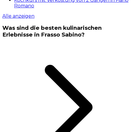
Kochkurs mit Verkostung von 2 Gängen in Fiano
Romano
Alle anzeigen
Was sind die besten kulinarischen
Erlebnisse in Frasso Sabino?