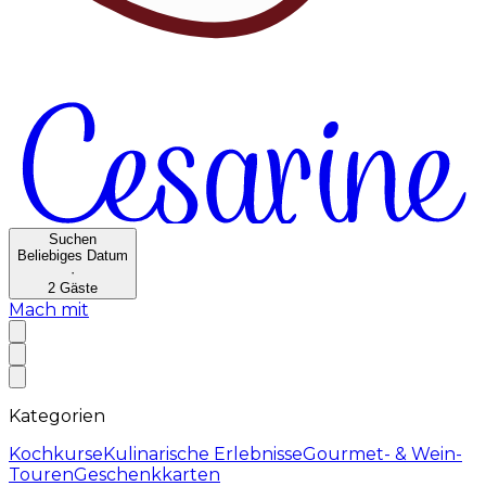
Suchen
Beliebiges Datum
·
2
Gäste
Mach mit
Kategorien
Kochkurse
Kulinarische Erlebnisse
Gourmet- & Wein-
Touren
Geschenkkarten