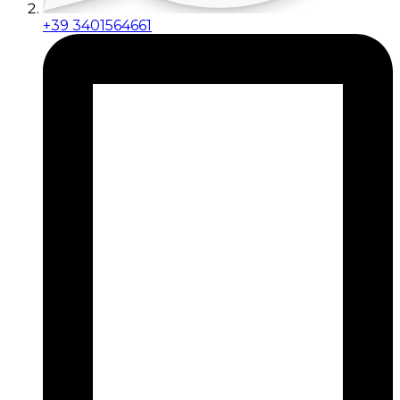
+39 3401564661