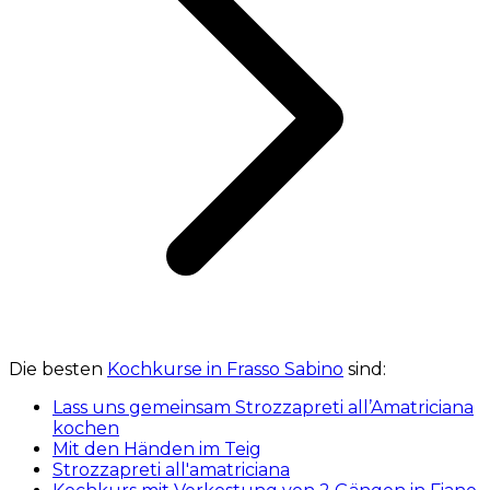
Die besten
Kochkurse in Frasso Sabino
sind:
Lass uns gemeinsam Strozzapreti all’Amatriciana
kochen
Mit den Händen im Teig
Strozzapreti all'amatriciana