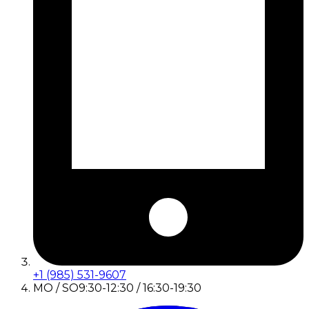
+1 (985) 531-9607
MO / SO
9:30-12:30 / 16:30-19:30