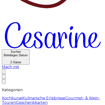
Suchen
Beliebiges Datum
·
2
Gäste
Mach mit
Kategorien
Kochkurse
Kulinarische Erlebnisse
Gourmet- & Wein-
Touren
Geschenkkarten