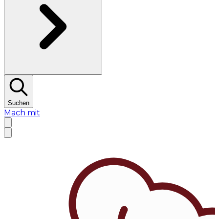
Suchen
Mach mit