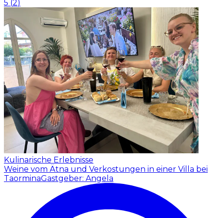
5
(
2
)
Kulinarische Erlebnisse
Weine vom Ätna und Verkostungen in einer Villa bei
Taormina
Gastgeber: Angela