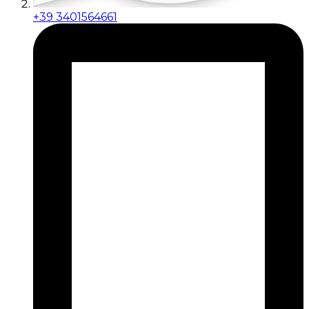
+39 3401564661