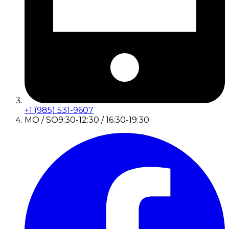
+1 (985) 531-9607
MO / SO
9:30-12:30 / 16:30-19:30