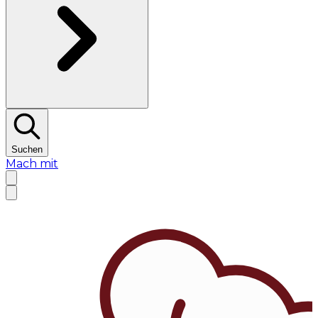
Suchen
Mach mit