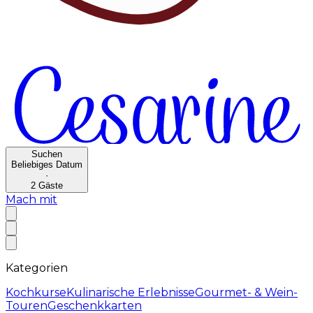
Suchen
Beliebiges Datum
·
2
Gäste
Mach mit
Kategorien
Kochkurse
Kulinarische Erlebnisse
Gourmet- & Wein-
Touren
Geschenkkarten