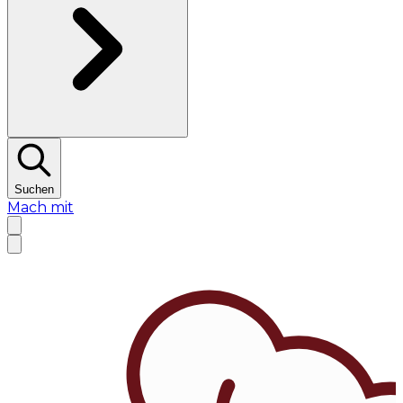
Suchen
Mach mit