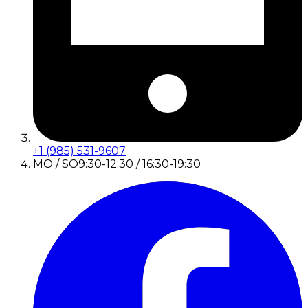
+1 (985) 531-9607
MO / SO
9:30-12:30 / 16:30-19:30