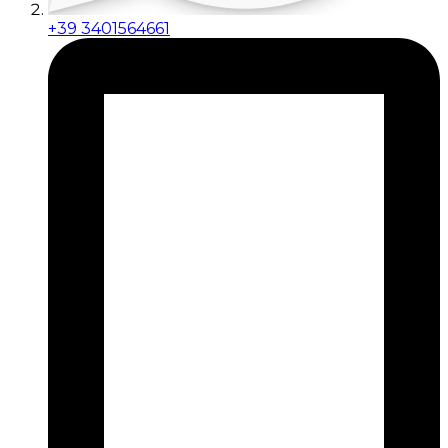
+39 3401564661