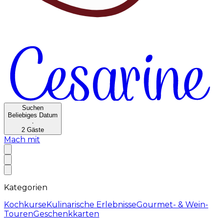
Suchen
Beliebiges Datum
·
2
Gäste
Mach mit
Kategorien
Kochkurse
Kulinarische Erlebnisse
Gourmet- & Wein-
Touren
Geschenkkarten