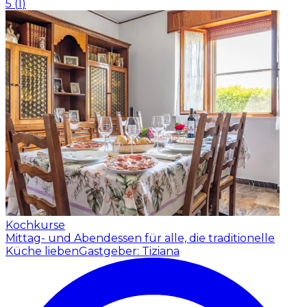
5
(
1
)
Kochkurse
Mittag- und Abendessen für alle, die traditionelle
Küche lieben
Gastgeber: Tiziana