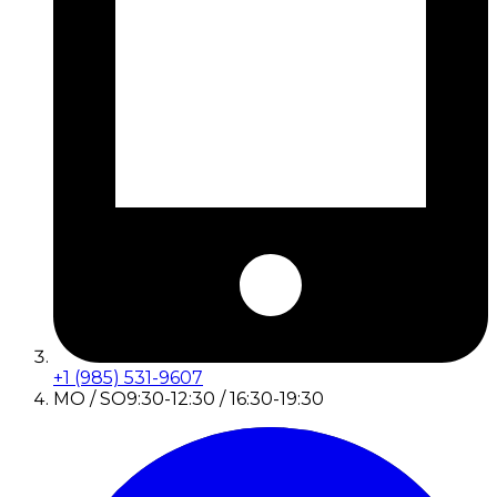
+1 (985) 531-9607
MO / SO
9:30-12:30 / 16:30-19:30