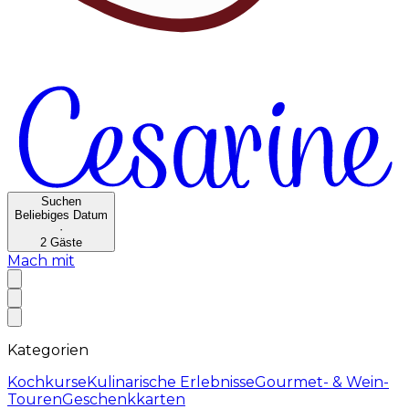
Suchen
Beliebiges Datum
·
2
Gäste
Mach mit
Kategorien
Kochkurse
Kulinarische Erlebnisse
Gourmet- & Wein-
Touren
Geschenkkarten