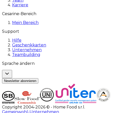
Team
Karriere
Cesarine-Bereich
Mein Bereich
Support
Hilfe
Geschenkkarten
Unternehmen
Teambuilding
Sprache ändern
Newsletter abonnieren
Copyright 2004-2026 © - Home Food s.r.l.
Gemeinwohl-Unternehmen