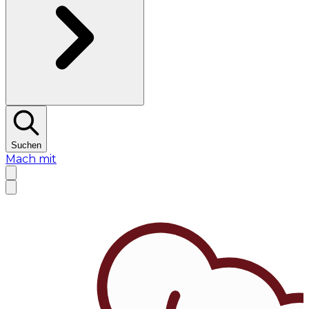
Suchen
Mach mit