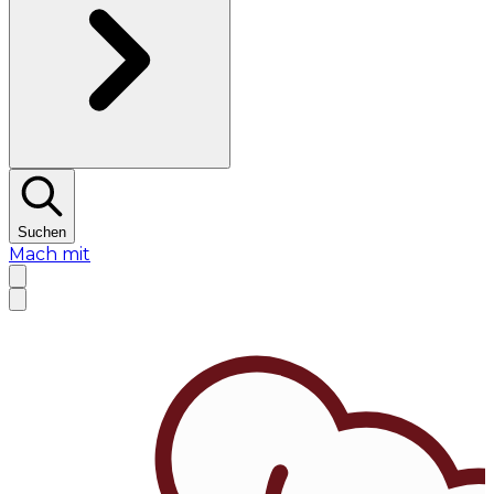
Suchen
Mach mit