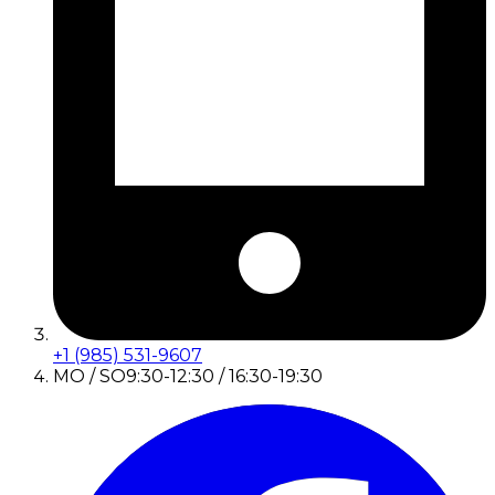
+1 (985) 531-9607
MO / SO
9:30-12:30 / 16:30-19:30