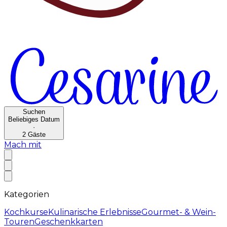
Suchen
Beliebiges Datum
·
2
Gäste
Mach mit
Kategorien
Kochkurse
Kulinarische Erlebnisse
Gourmet- & Wein-
Touren
Geschenkkarten