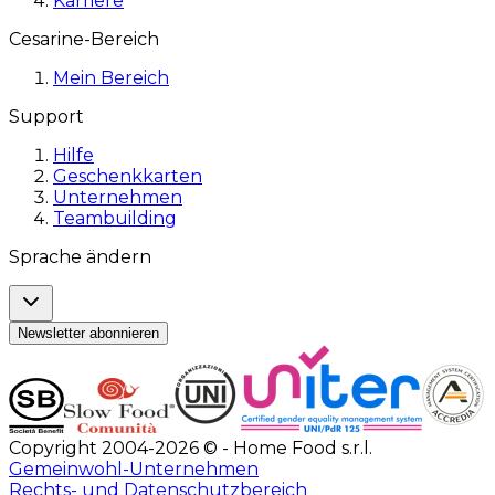
Karriere
Cesarine-Bereich
Mein Bereich
Support
Hilfe
Geschenkkarten
Unternehmen
Teambuilding
Sprache ändern
Newsletter abonnieren
Copyright 2004-2026 © - Home Food s.r.l.
Gemeinwohl-Unternehmen
Rechts- und Datenschutzbereich