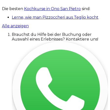
Die besten
Kochkurse in Ono San Pietro
sind:
Lerne, wie man Pizzoccheri aus Teglio kocht
Alle anzeigen
Brauchst du Hilfe bei der Buchung oder
Auswahl eines Erlebnisses? Kontaktiere uns!