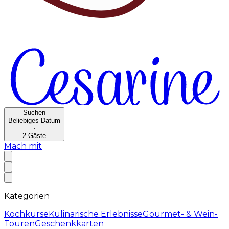
Suchen
Beliebiges Datum
·
2
Gäste
Mach mit
Kategorien
Kochkurse
Kulinarische Erlebnisse
Gourmet- & Wein-
Touren
Geschenkkarten