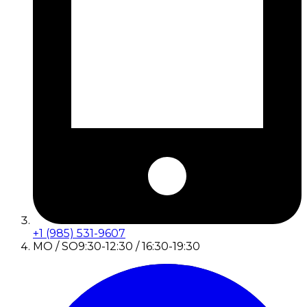
+1 (985) 531-9607
MO / SO
9:30-12:30 / 16:30-19:30