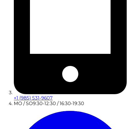
+1 (985) 531-9607
MO / SO
9:30-12:30 / 16:30-19:30