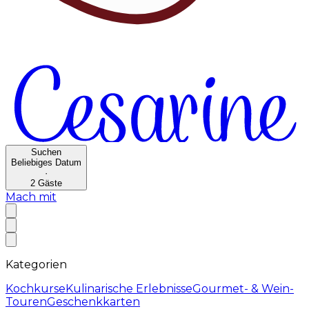
Suchen
Beliebiges Datum
·
2
Gäste
Mach mit
Kategorien
Kochkurse
Kulinarische Erlebnisse
Gourmet- & Wein-
Touren
Geschenkkarten