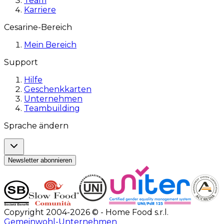
Team
Karriere
Cesarine-Bereich
Mein Bereich
Support
Hilfe
Geschenkkarten
Unternehmen
Teambuilding
Sprache ändern
Newsletter abonnieren
Copyright 2004-2026 © - Home Food s.r.l.
Gemeinwohl-Unternehmen