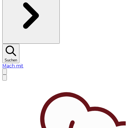
Suchen
Mach mit