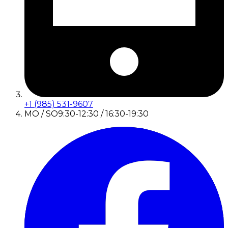
+1 (985) 531-9607
MO / SO
9:30-12:30 / 16:30-19:30