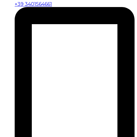
+39 3401564661