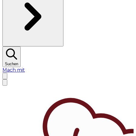
Suchen
Mach mit