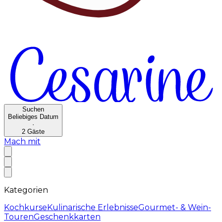
Suchen
Beliebiges Datum
·
2
Gäste
Mach mit
Kategorien
Kochkurse
Kulinarische Erlebnisse
Gourmet- & Wein-
Touren
Geschenkkarten