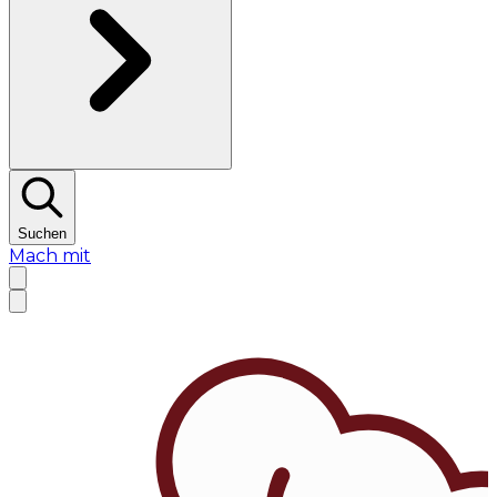
Suchen
Mach mit