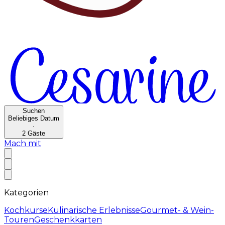
Suchen
Beliebiges Datum
·
2
Gäste
Mach mit
Kategorien
Kochkurse
Kulinarische Erlebnisse
Gourmet- & Wein-
Touren
Geschenkkarten