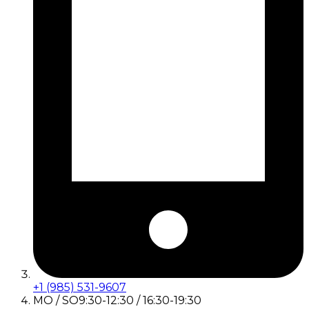
+1 (985) 531-9607
MO / SO
9:30-12:30 / 16:30-19:30