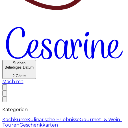
Suchen
Beliebiges Datum
·
2
Gäste
Mach mit
Kategorien
Kochkurse
Kulinarische Erlebnisse
Gourmet- & Wein-
Touren
Geschenkkarten