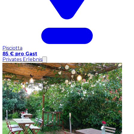
Pisciotta
85 € pro Gast
Privates Erlebnis