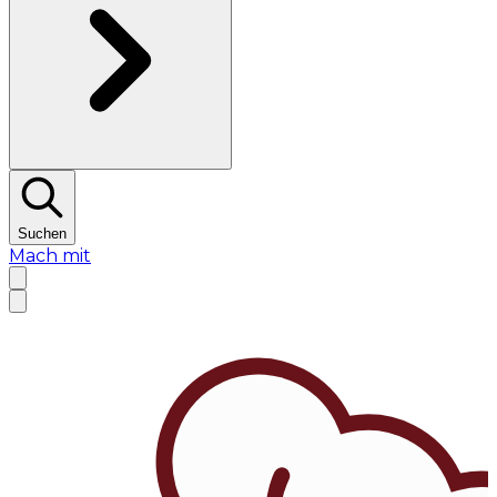
Suchen
Mach mit