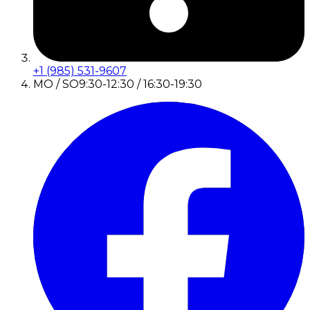
+1 (985) 531-9607
MO / SO
9:30-12:30 / 16:30-19:30