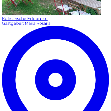
Kulinarische Erlebnisse
Gastgeber: Maria Rosaria