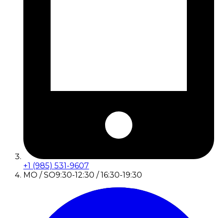
+1 (985) 531-9607
MO / SO
9:30-12:30 / 16:30-19:30