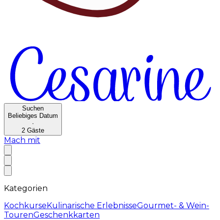
Suchen
Beliebiges Datum
·
2
Gäste
Mach mit
Kategorien
Kochkurse
Kulinarische Erlebnisse
Gourmet- & Wein-
Touren
Geschenkkarten