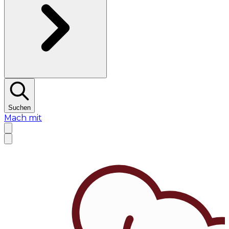
Suchen
Mach mit