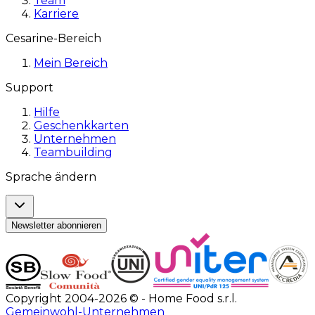
Team
Karriere
Cesarine-Bereich
Mein Bereich
Support
Hilfe
Geschenkkarten
Unternehmen
Teambuilding
Sprache ändern
Newsletter abonnieren
Copyright 2004-2026 © - Home Food s.r.l.
Gemeinwohl-Unternehmen