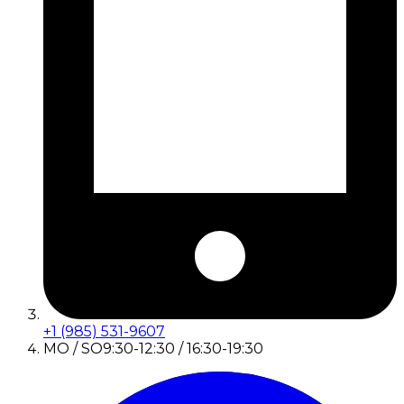
+1 (985) 531-9607
MO / SO
9:30-12:30 / 16:30-19:30