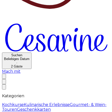
Suchen
Beliebiges Datum
·
2
Gäste
Mach mit
Kategorien
Kochkurse
Kulinarische Erlebnisse
Gourmet- & Wein-
Touren
Geschenkkarten