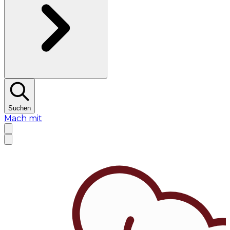
Suchen
Mach mit