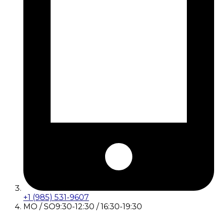
+1 (985) 531-9607
MO / SO
9:30-12:30 / 16:30-19:30