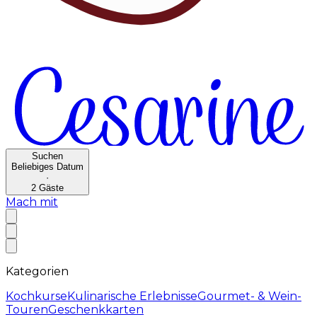
Suchen
Beliebiges Datum
·
2
Gäste
Mach mit
Kategorien
Kochkurse
Kulinarische Erlebnisse
Gourmet- & Wein-
Touren
Geschenkkarten