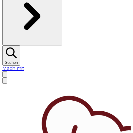
Suchen
Mach mit