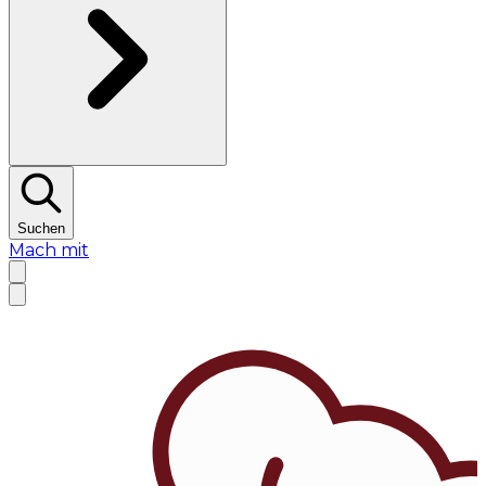
Suchen
Mach mit