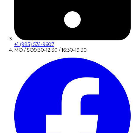
+1 (985) 531-9607
MO / SO
9:30-12:30 / 16:30-19:30