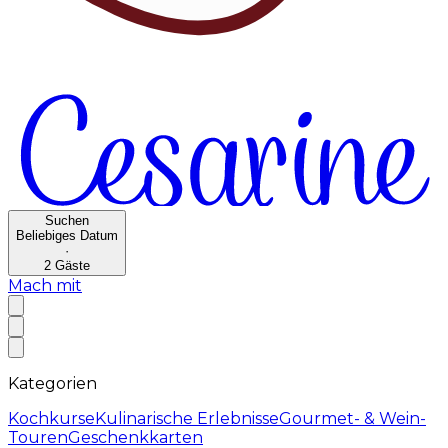
Suchen
Beliebiges Datum
·
2
Gäste
Mach mit
Kategorien
Kochkurse
Kulinarische Erlebnisse
Gourmet- & Wein-
Touren
Geschenkkarten