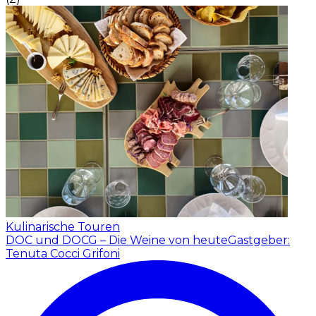
Kulinarische Touren
DOC und DOCG – Die Weine von heute
Gastgeber:
Tenuta Cocci Grifoni