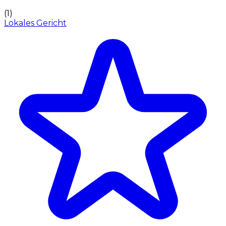
(
1
)
Lokales Gericht