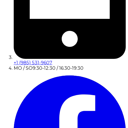
+1 (985) 531-9607
MO / SO
9:30-12:30 / 16:30-19:30