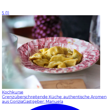
5
(
1
)
Kochkurse
Grenzüberschreitende Küche: authentische Aromen
aus Gorizia
Gastgeber: Manuela