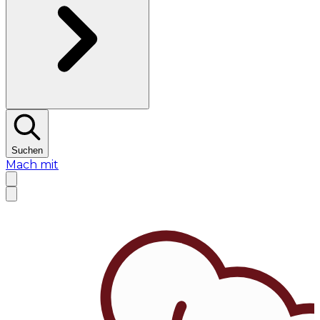
Suchen
Mach mit