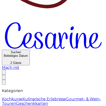
Suchen
Beliebiges Datum
·
2
Gäste
Mach mit
Kategorien
Kochkurse
Kulinarische Erlebnisse
Gourmet- & Wein-
Touren
Geschenkkarten