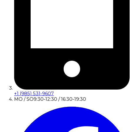
+1 (985) 531-9607
MO / SO
9:30-12:30 / 16:30-19:30