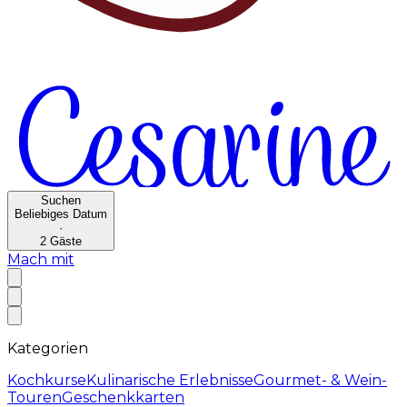
Suchen
Beliebiges Datum
·
2
Gäste
Mach mit
Kategorien
Kochkurse
Kulinarische Erlebnisse
Gourmet- & Wein-
Touren
Geschenkkarten