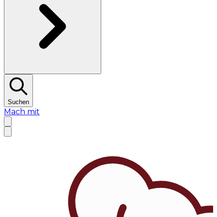
Suchen
Mach mit