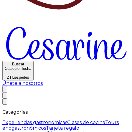
Buscar
Cualquier fecha
·
2
Huéspedes
Únete a nosotros
Categorías
Experiencias gastronómicas
Clases de cocina
Tours
enogastronómicos
Tarjeta regalo