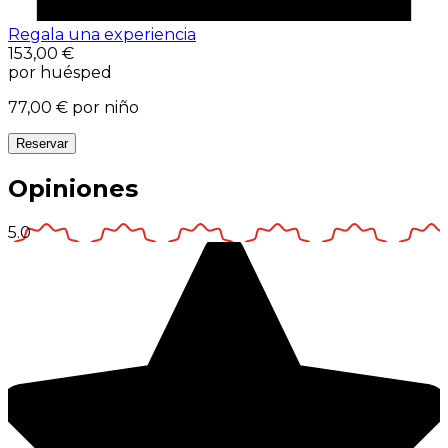
Regala una experiencia
153,00 €
por huésped
77,00 €
por niño
Reservar
Opiniones
5.0