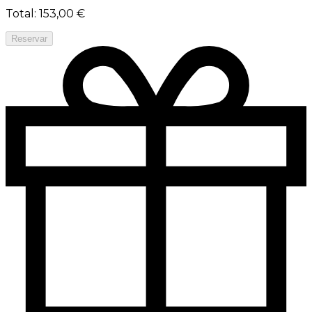
Total
:
153,00 €
Reservar