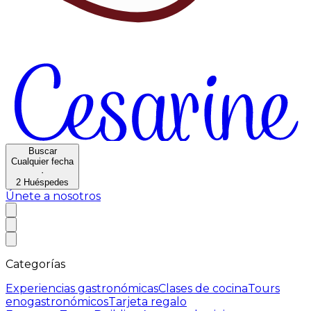
Buscar
Cualquier fecha
·
2
Huéspedes
Únete a nosotros
Categorías
Experiencias gastronómicas
Clases de cocina
Tours
enogastronómicos
Tarjeta regalo