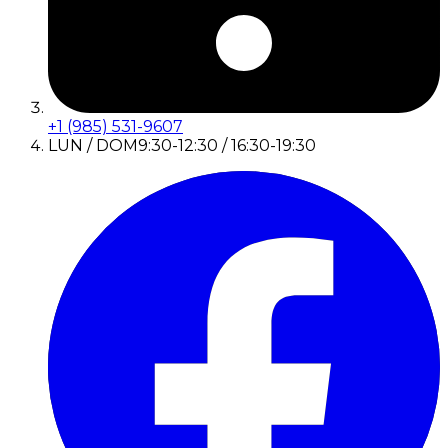
+1 (985) 531-9607
LUN / DOM
9:30-12:30 / 16:30-19:30