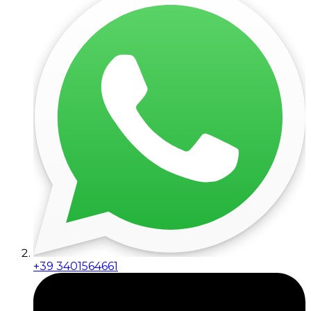
+39 3401564661