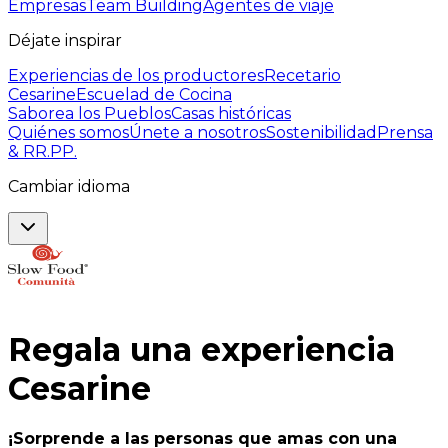
Empresas
Team Building
Agentes de viaje
Déjate inspirar
Experiencias de los productores
Recetario
Cesarine
Escuelad de Cocina
Saborea los Pueblos
Casas históricas
Quiénes somos
Únete a nosotros
Sostenibilidad
Prensa
& RR.PP.
Cambiar idioma
Regala una experiencia
Cesarine
¡Sorprende a las personas que amas con una