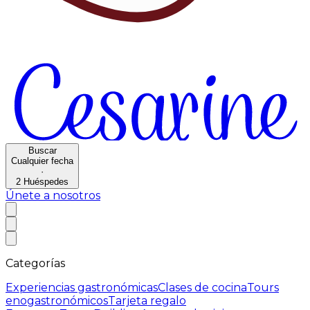
Buscar
Cualquier fecha
·
2
Huéspedes
Únete a nosotros
Categorías
Experiencias gastronómicas
Clases de cocina
Tours
enogastronómicos
Tarjeta regalo