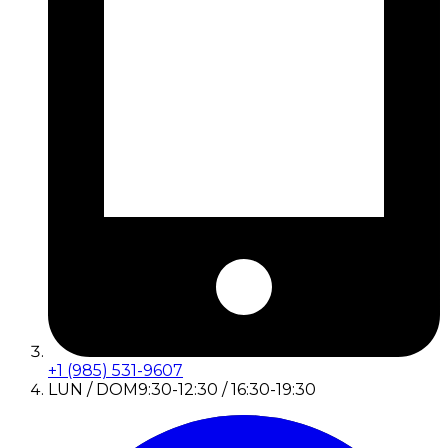
+1 (985) 531-9607
LUN / DOM
9:30-12:30 / 16:30-19:30