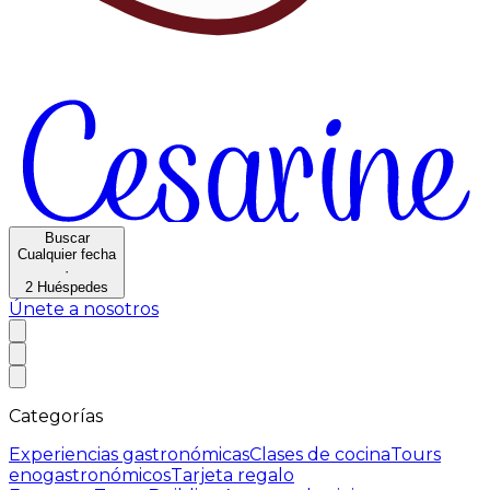
Buscar
Cualquier fecha
·
2
Huéspedes
Únete a nosotros
Categorías
Experiencias gastronómicas
Clases de cocina
Tours
enogastronómicos
Tarjeta regalo