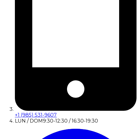
+1 (985) 531-9607
LUN / DOM
9:30-12:30 / 16:30-19:30