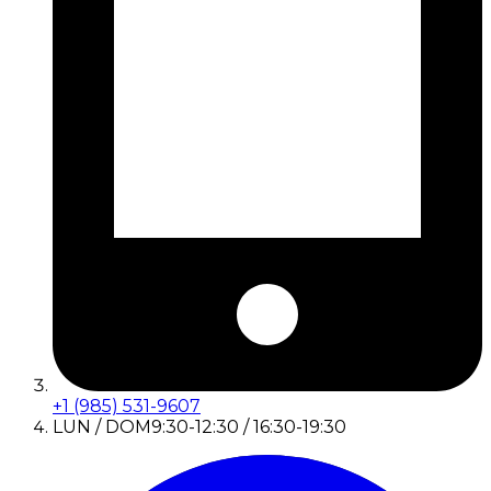
+1 (985) 531-9607
LUN / DOM
9:30-12:30 / 16:30-19:30