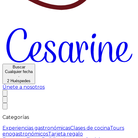
Buscar
Cualquier fecha
·
2
Huéspedes
Únete a nosotros
Categorías
Experiencias gastronómicas
Clases de cocina
Tours
enogastronómicos
Tarjeta regalo