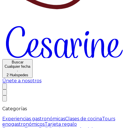
Buscar
Cualquier fecha
·
2
Huéspedes
Únete a nosotros
Categorías
Experiencias gastronómicas
Clases de cocina
Tours
enogastronómicos
Tarjeta regalo