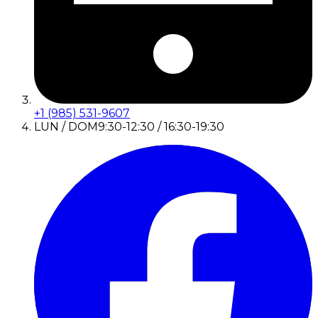
+1 (985) 531-9607
LUN / DOM
9:30-12:30 / 16:30-19:30