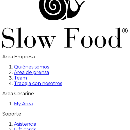
Área Empresa
Quiénes somos
Área de prensa
Team
Trabaja con nosotros
Área Cesarine
My Area
Soporte
Asistencia
Gift cards