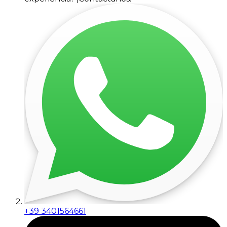
+39 3401564661