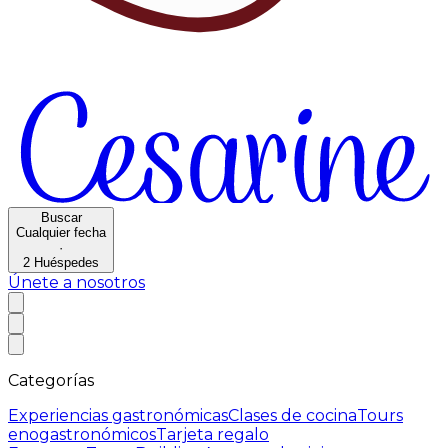
Buscar
Cualquier fecha
·
2
Huéspedes
Únete a nosotros
Categorías
Experiencias gastronómicas
Clases de cocina
Tours
enogastronómicos
Tarjeta regalo