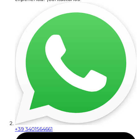
+39 3401564661