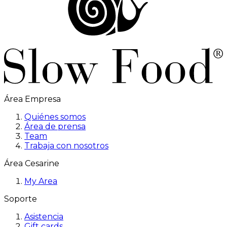
Área Empresa
Quiénes somos
Área de prensa
Team
Trabaja con nosotros
Área Cesarine
My Area
Soporte
Asistencia
Gift cards