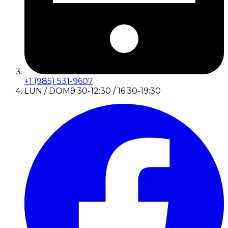
+1 (985) 531-9607
LUN / DOM
9:30-12:30 / 16:30-19:30