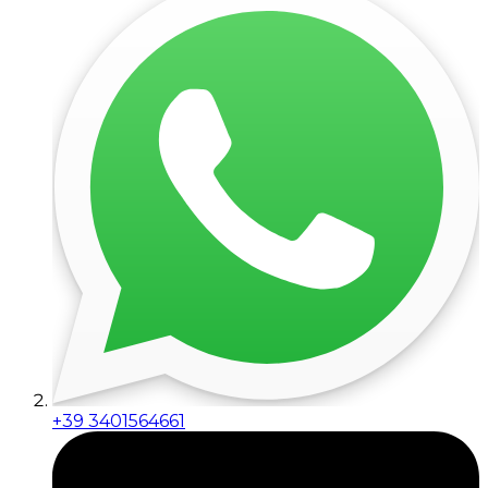
+39 3401564661