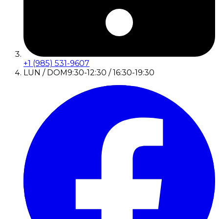
+1 (985) 531-9607
LUN / DOM
9:30-12:30 / 16:30-19:30