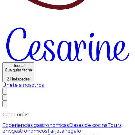
Buscar
Cualquier fecha
·
2
Huéspedes
Únete a nosotros
Categorías
Experiencias gastronómicas
Clases de cocina
Tours
enogastronómicos
Tarjeta regalo