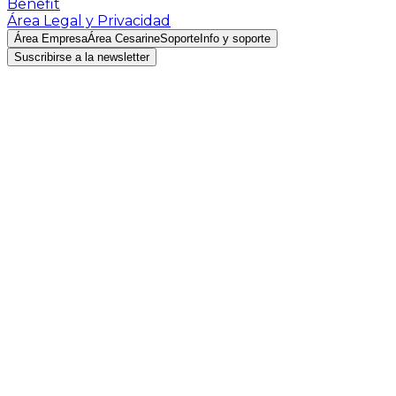
Benefit
Área Legal y Privacidad
Área Empresa
Área Cesarine
Soporte
Info y soporte
Suscribirse a la newsletter