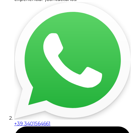
+39 3401564661