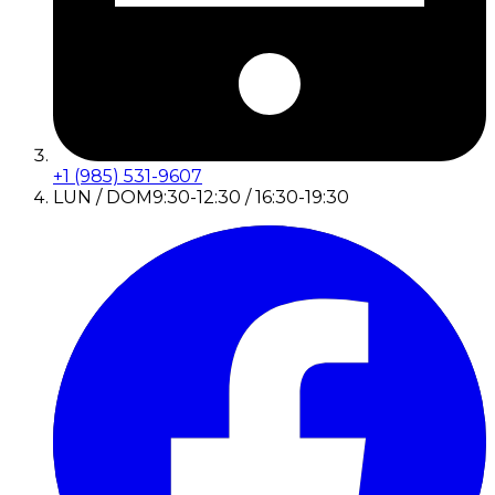
+1 (985) 531-9607
LUN / DOM
9:30-12:30 / 16:30-19:30