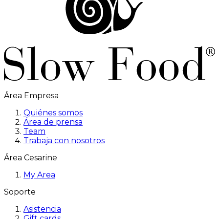
Área Empresa
Quiénes somos
Área de prensa
Team
Trabaja con nosotros
Área Cesarine
My Area
Soporte
Asistencia
Gift cards