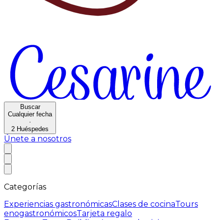
Buscar
Cualquier fecha
·
2
Huéspedes
Únete a nosotros
Categorías
Experiencias gastronómicas
Clases de cocina
Tours
enogastronómicos
Tarjeta regalo