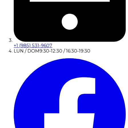
+1 (985) 531-9607
LUN / DOM
9:30-12:30 / 16:30-19:30