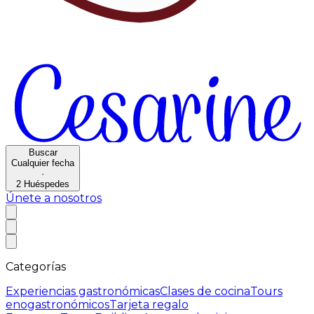
Buscar
Cualquier fecha
·
2
Huéspedes
Únete a nosotros
Categorías
Experiencias gastronómicas
Clases de cocina
Tours
enogastronómicos
Tarjeta regalo