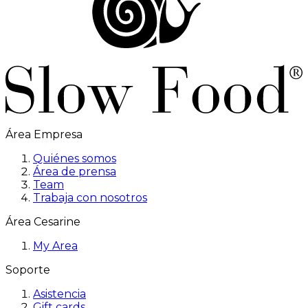
Área Empresa
Quiénes somos
Área de prensa
Team
Trabaja con nosotros
Área Cesarine
My Area
Soporte
Asistencia
Gift cards