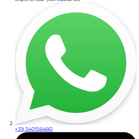
+39 3401564661