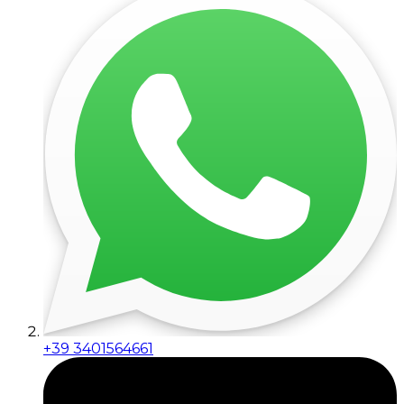
+39 3401564661