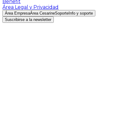
Benefit
Área Legal y Privacidad
Área Empresa
Área Cesarine
Soporte
Info y soporte
Suscribirse a la newsletter