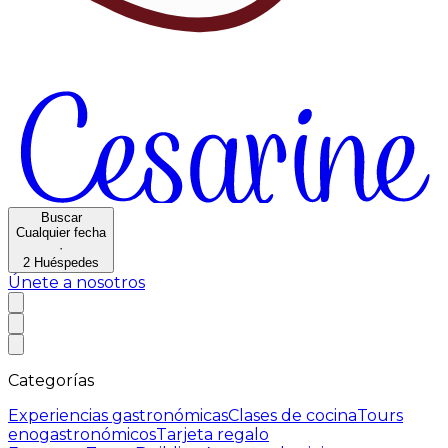
Buscar
Cualquier fecha
·
2
Huéspedes
Únete a nosotros
Categorías
Experiencias gastronómicas
Clases de cocina
Tours
enogastronómicos
Tarjeta regalo