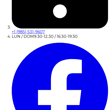
+1 (985) 531-9607
LUN / DOM
9:30-12:30 / 16:30-19:30