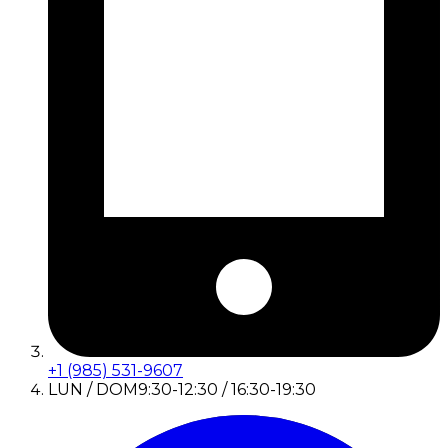
+1 (985) 531-9607
LUN / DOM
9:30-12:30 / 16:30-19:30