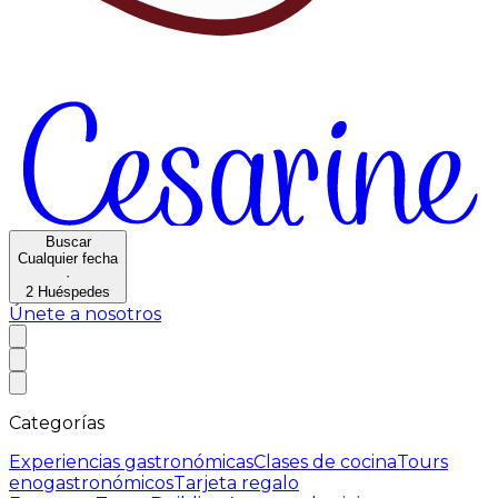
Buscar
Cualquier fecha
·
2
Huéspedes
Únete a nosotros
Categorías
Experiencias gastronómicas
Clases de cocina
Tours
enogastronómicos
Tarjeta regalo