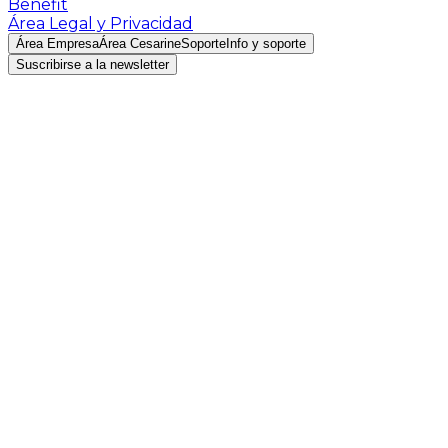
Benefit
Área Legal y Privacidad
Área Empresa
Área Cesarine
Soporte
Info y soporte
Suscribirse a la newsletter