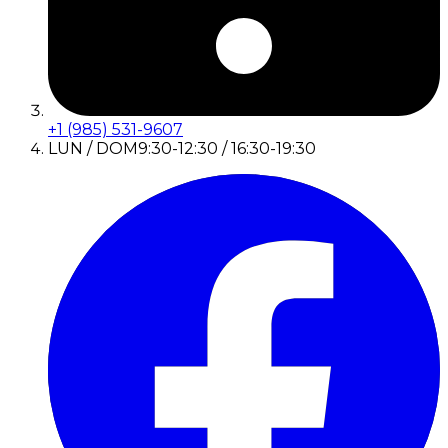
+1 (985) 531-9607
LUN / DOM
9:30-12:30 / 16:30-19:30