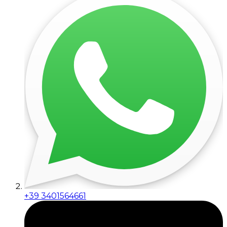
+39 3401564661