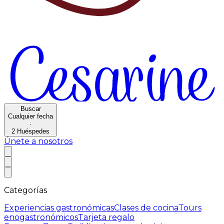
Buscar
Cualquier fecha
·
2
Huéspedes
Únete a nosotros
Categorías
Experiencias gastronómicas
Clases de cocina
Tours
enogastronómicos
Tarjeta regalo