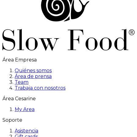
Área Empresa
Quiénes somos
Área de prensa
Team
Trabaja con nosotros
Área Cesarine
My Area
Soporte
Asistencia
Gift cards