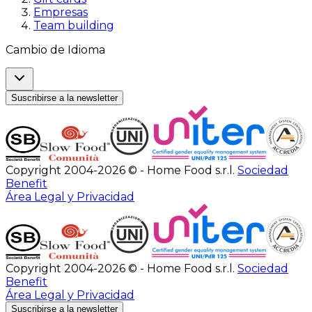
Empresas
Team building
Cambio de Idioma
Suscribirse a la newsletter
Copyright 2004-2026 © - Home Food s.r.l.
Sociedad
Benefit
Área Legal y Privacidad
Copyright 2004-2026 © - Home Food s.r.l.
Sociedad
Benefit
Área Legal y Privacidad
Suscribirse a la newsletter