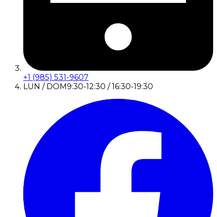
+1 (985) 531-9607
LUN / DOM
9:30-12:30 / 16:30-19:30