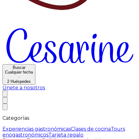
Buscar
Cualquier fecha
·
2
Huéspedes
Únete a nosotros
Categorías
Experiencias gastronómicas
Clases de cocina
Tours
enogastronómicos
Tarjeta regalo