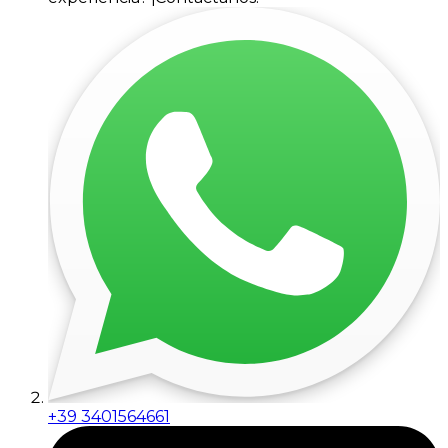
+39 3401564661