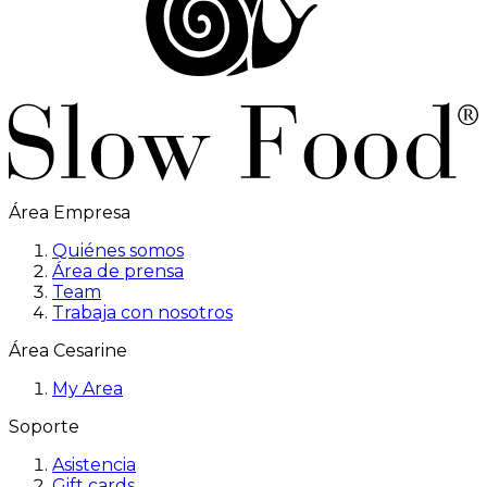
Área Empresa
Quiénes somos
Área de prensa
Team
Trabaja con nosotros
Área Cesarine
My Area
Soporte
Asistencia
Gift cards