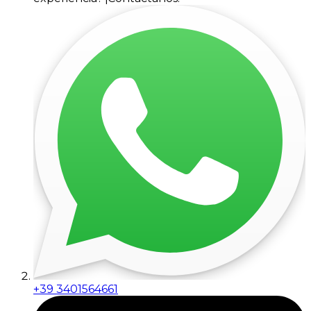
+39 3401564661