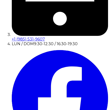
+1 (985) 531-9607
LUN / DOM
9:30-12:30 / 16:30-19:30