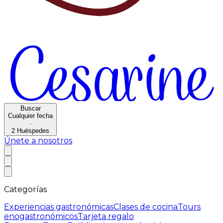
Buscar
Cualquier fecha
·
2
Huéspedes
Únete a nosotros
Categorías
Experiencias gastronómicas
Clases de cocina
Tours
enogastronómicos
Tarjeta regalo