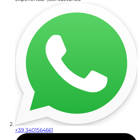
+39 3401564661