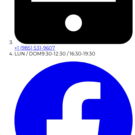
+1 (985) 531-9607
LUN / DOM
9:30-12:30 / 16:30-19:30