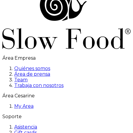
Área Empresa
Quiénes somos
Área de prensa
Team
Trabaja con nosotros
Área Cesarine
My Area
Soporte
Asistencia
Gift cards