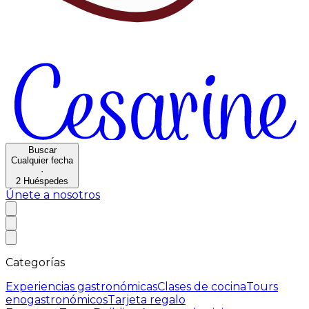
Buscar
Cualquier fecha
·
2
Huéspedes
Únete a nosotros
Categorías
Experiencias gastronómicas
Clases de cocina
Tours
enogastronómicos
Tarjeta regalo