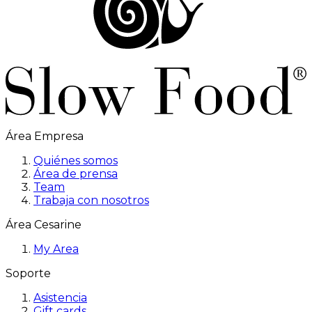
Área Empresa
Quiénes somos
Área de prensa
Team
Trabaja con nosotros
Área Cesarine
My Area
Soporte
Asistencia
Gift cards