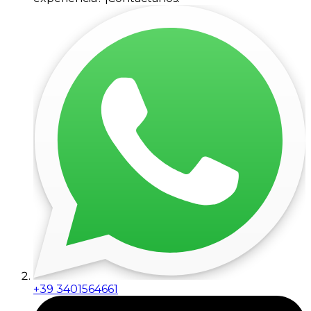
+39 3401564661