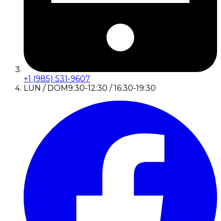
+1 (985) 531-9607
LUN / DOM
9:30-12:30 / 16:30-19:30