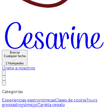
Buscar
Cualquier fecha
·
2
Huéspedes
Únete a nosotros
Categorías
Experiencias gastronómicas
Clases de cocina
Tours
enogastronómicos
Tarjeta regalo