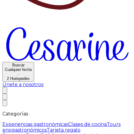
Buscar
Cualquier fecha
·
2
Huéspedes
Únete a nosotros
Categorías
Experiencias gastronómicas
Clases de cocina
Tours
enogastronómicos
Tarjeta regalo