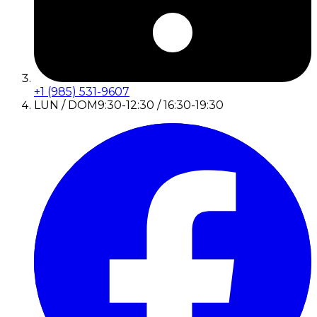
+1 (985) 531-9607
LUN / DOM
9:30-12:30 / 16:30-19:30