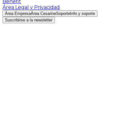
Benefit
Área Legal y Privacidad
Área Empresa
Área Cesarine
Soporte
Info y soporte
Suscribirse a la newsletter