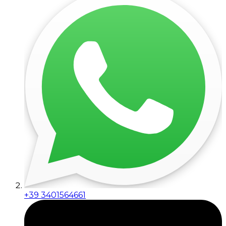
+39 3401564661