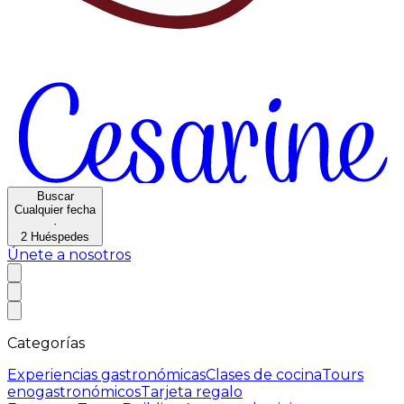
Buscar
Cualquier fecha
·
2
Huéspedes
Únete a nosotros
Categorías
Experiencias gastronómicas
Clases de cocina
Tours
enogastronómicos
Tarjeta regalo