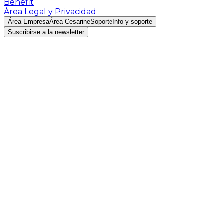
Benefit
Área Legal y Privacidad
Área Empresa
Área Cesarine
Soporte
Info y soporte
Suscribirse a la newsletter