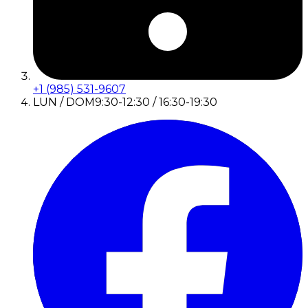
+1 (985) 531-9607
LUN / DOM
9:30-12:30 / 16:30-19:30