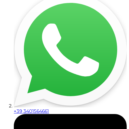
+39 3401564661