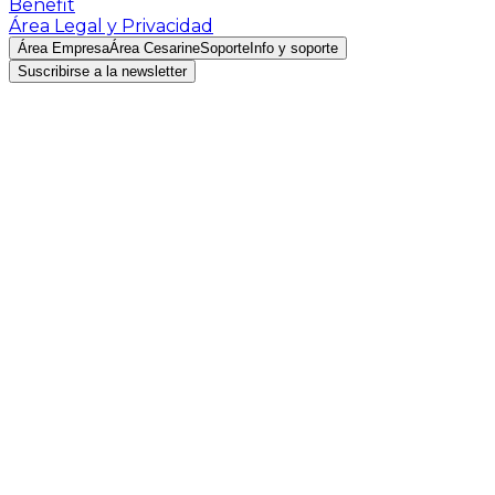
Benefit
Área Legal y Privacidad
Área Empresa
Área Cesarine
Soporte
Info y soporte
Suscribirse a la newsletter