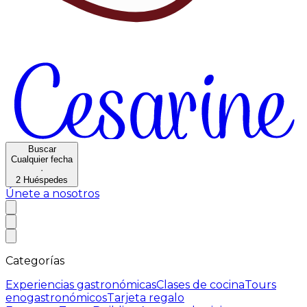
Buscar
Cualquier fecha
·
2
Huéspedes
Únete a nosotros
Categorías
Experiencias gastronómicas
Clases de cocina
Tours
enogastronómicos
Tarjeta regalo