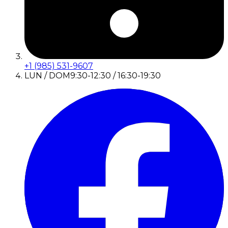
+1 (985) 531-9607
LUN / DOM
9:30-12:30 / 16:30-19:30