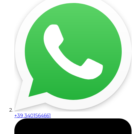
+39 3401564661