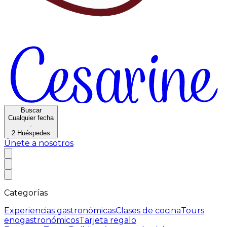
Buscar
Cualquier fecha
·
2
Huéspedes
Únete a nosotros
Categorías
Experiencias gastronómicas
Clases de cocina
Tours
enogastronómicos
Tarjeta regalo