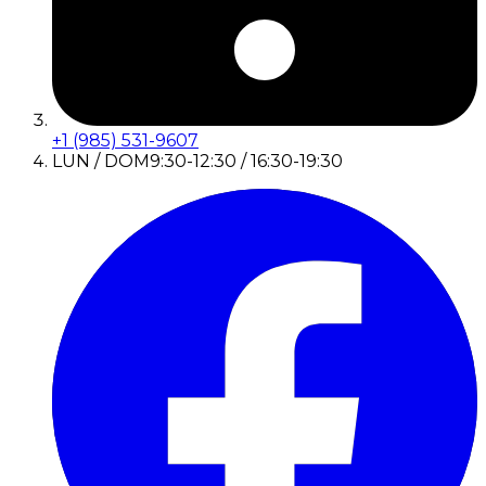
+1 (985) 531-9607
LUN / DOM
9:30-12:30 / 16:30-19:30