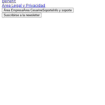
Benefit
Área Legal y Privacidad
Área Empresa
Área Cesarine
Soporte
Info y soporte
Suscribirse a la newsletter