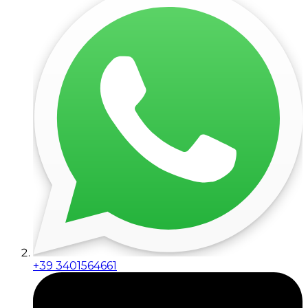
+39 3401564661