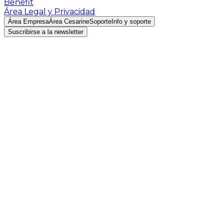
Benefit
Área Legal y Privacidad
Área Empresa
Área Cesarine
Soporte
Info y soporte
Suscribirse a la newsletter