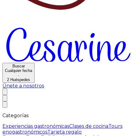
Buscar
Cualquier fecha
·
2
Huéspedes
Únete a nosotros
Categorías
Experiencias gastronómicas
Clases de cocina
Tours
enogastronómicos
Tarjeta regalo