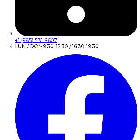
+1 (985) 531-9607
LUN / DOM
9:30-12:30 / 16:30-19:30