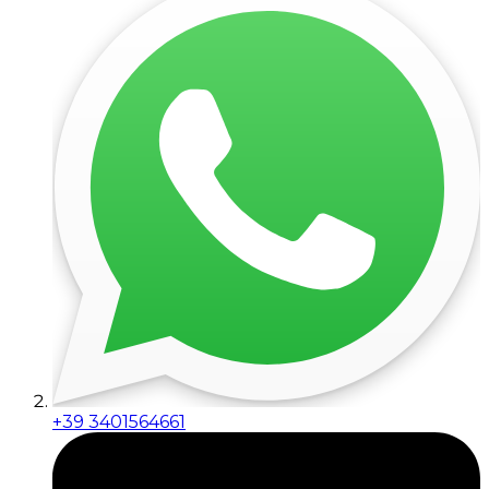
+39 3401564661